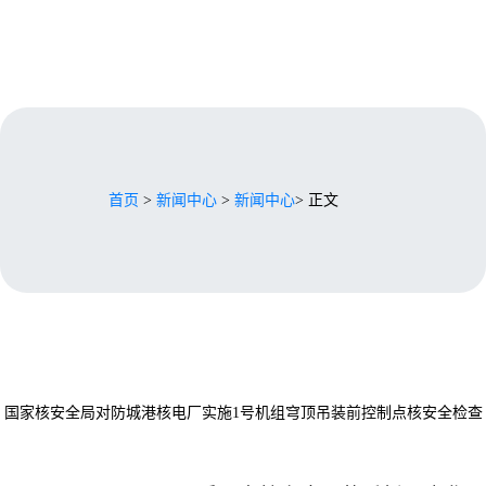
首页
>
新闻中心
>
新闻中心
> 正文
国家核安全局对防城港核电厂实施1号机组穹顶吊装前控制点核安全检查