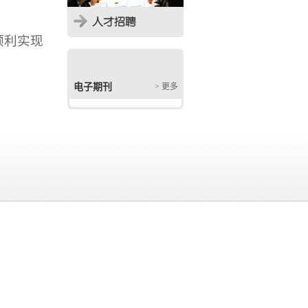
顺利实现
电子期刊
> 更多