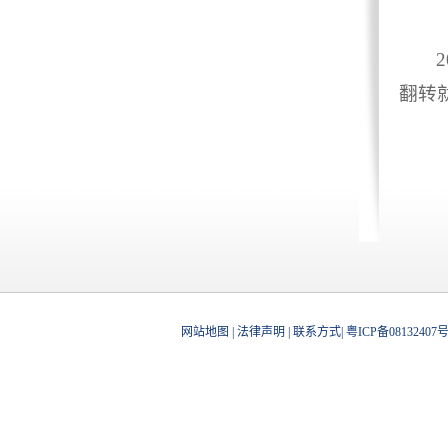
2
翻转
网站地图
|
法律声明
|
联系方式
|
粤ICP备08132407