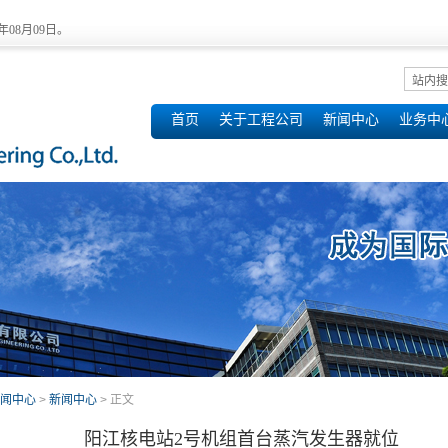
6年08月09日。
首页
关于工程公司
新闻中心
业务中
闻中心
>
新闻中心
> 正文
阳江核电站2号机组首台蒸汽发生器就位