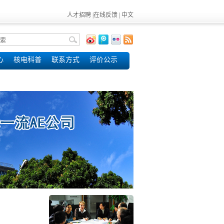
人才招聘
|
在线反馈
|
中文
心
核电科普
联系方式
评价公示