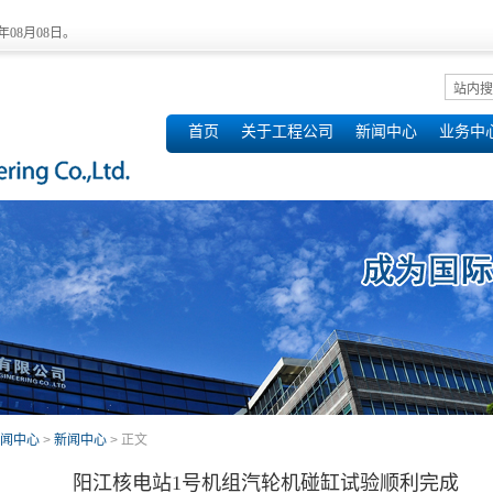
6年08月08日。
首页
关于工程公司
新闻中心
业务中
闻中心
>
新闻中心
> 正文
阳江核电站1号机组汽轮机碰缸试验顺利完成