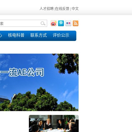
人才招聘
|
在线反馈
|
中文
心
核电科普
联系方式
评价公示