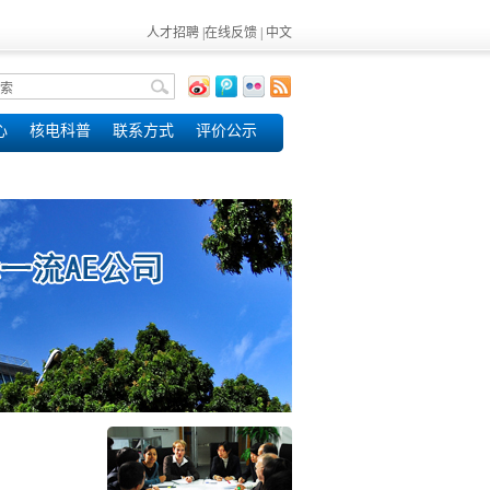
人才招聘
|
在线反馈
|
中文
心
核电科普
联系方式
评价公示