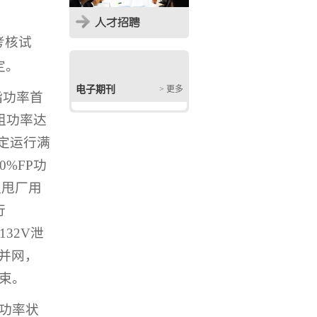
考核试
定。
电子期刊
> 更多
指功率首
组功率达
定运行满
80%FP
功
组甩厂用
行
/132V
泄
并网，
束。
功率状