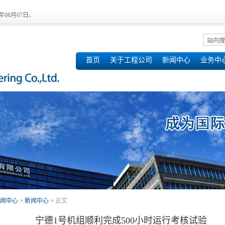
6年08月07日。
首页
关于工程公司
新闻中心
业务中
闻中心
>
新闻中心
> 正文
宁德1号机组顺利完成500小时运行考核试验