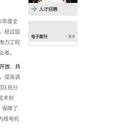
6
年度全
。经过层
电子期刊
> 更多
电力工程
业者。
开放
、
共
，提高调
团队充分
技术创
，保障了
为核电机