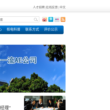
人才招聘
|
在线反馈
|
中文
心
核电科普
联系方式
评价公示
经理”