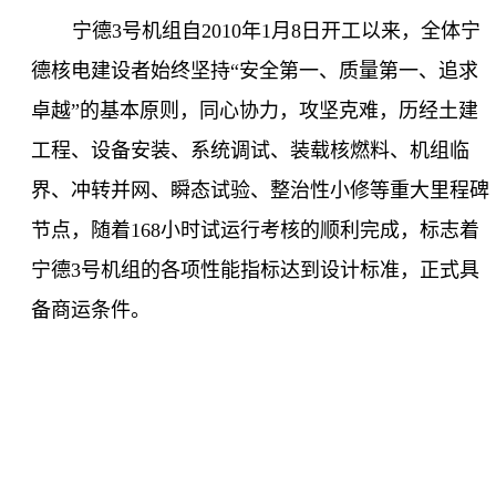
宁德
3
号机组自
2010
年
1
月
8
日开工以来，全体宁
德核电建设者始终坚持“安全第一、质量第一、追求
卓越”的基本原则，同心协力，攻坚克难，历经土建
工程、设备安装、系统调试、装载核燃料、机组临
界、冲转并网、瞬态试验、整治性小修等重大里程碑
节点，随着
168
小时试运行考核的顺利完成，标志着
宁德
3
号机组的各项性能指标达到设计标准，正式具
备商运条件。