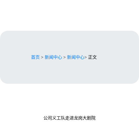
首页
>
新闻中心
>
新闻中心
> 正文
公司义工队走进龙岗大剧院