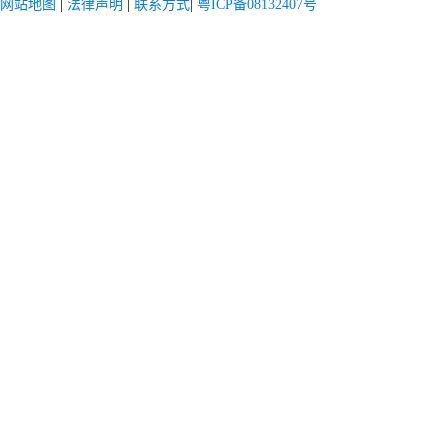
网站地图
|
法律声明
|
联系方式
|
粤ICP备08132407号