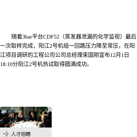
随着
3bar
平台
CDF52
（蒸发器泄漏的化学监视）最后
一次取样完成，阳江
2
号机组一回路压力降至常压，在阳
江项目调研的工程公司公司总经理束国刚宣布12月1日
18:10分阳江
2
号机热试取得圆满成功。