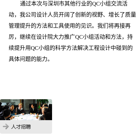
通过本次与深圳市其他行业的
QC
小组交流活
动，我公司设计人员开阔了创新的视野、增长了质量
管理提升的方法和工具使用的见识。我们将再接再
厉，继续在设计院大力推广
QC
小组活动和方法，持
续提升用
QC
小组的科学方法解决工程设计中碰到的
具体问题的
能力。