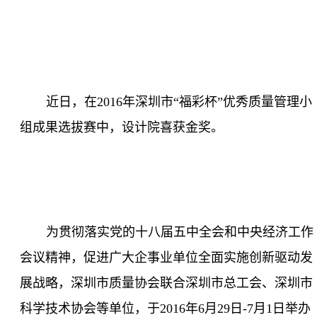
近日，在
2016
年深圳市“福彩杯”优秀质量管理小
组成果选拔赛中，设计院喜获金奖。
为贯彻落实党的十八届五中全会和中央经济工作
会议精神，促进广大企事业单位全面实施创新驱动发
展战略，深圳市质量协会联合深圳市总工会、深圳市
科学技术协会等单位，于
2016
年
6
月
29
日
-7
月
1
日举办