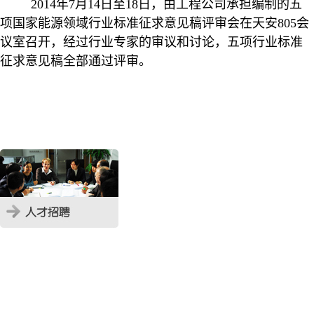
2014
年
7
月
14
日
至
18
日，由工程公司承担编制的五
项国家能源领域行业标准征求意见稿评审会在天安
805
会
议室召开，经过行业专家的审议和讨论，五项行业标准
征求意见稿全部通过评审。