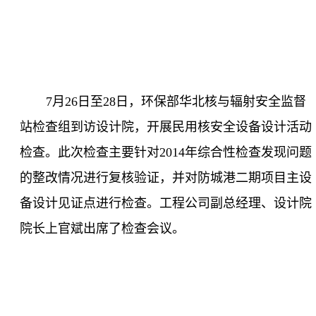
7
月
26
日至
28
日，环保部华北核与辐射安全监督
站检查组到访设计院，开展民用核安全设备设计活动
检查。此次检查主要针对
2014
年综合性检查发现问题
的整改情况进行复核验证，并对防城港二期项目主设
备设计见证点进行检查。工程公司副总经理、设计院
院长上官斌出席了检查会议。