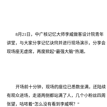
8
月
21
日，中广核记忆大师李威做客设计院青年
讲堂，与大家分享记忆诀窍并进行现场演示，分享会
现场座无虚席，再度掀起“最强大脑”热潮。
开场前十分钟，现场的座位已悉数坐满，还陆续
有观众进场，走道两侧都站满了人，几个小粉丝四周
张望，咕哝着“怎么没有看到李威啊？”