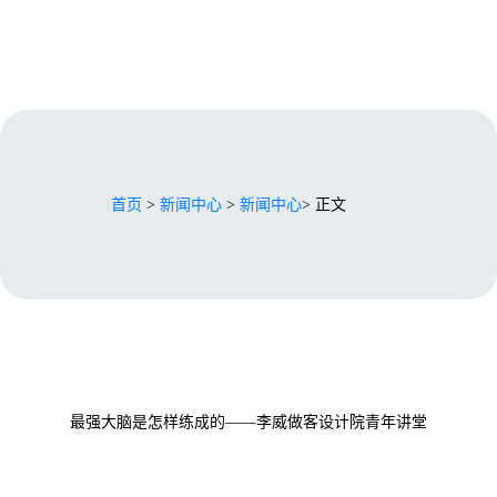
首页
>
新闻中心
>
新闻中心
> 正文
最强大脑是怎样练成的——李威做客设计院青年讲堂