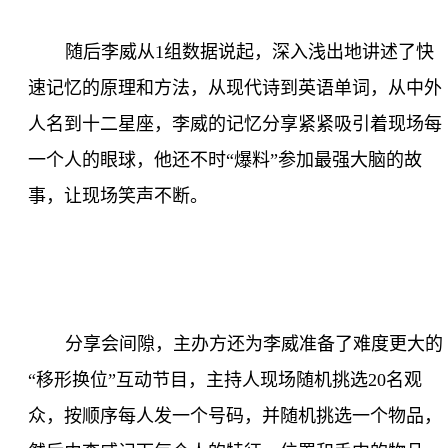
随后李威从
1
组数据说起，深入浅出地讲述了快
速记忆的原理和方法，从现代诗到英语单词，从中外
人名到十二星座，李威的记忆分享紧紧吸引着现场每
一个人的眼球，他还不时“爆料”参加最强大脑的故
事，让现场笑声不断。
分享会间隙，主办方还为李威准备了难度更大的
“移形换位”互动节目，主持人现场随机挑选
20
名观
众，按顺序每人发一个号码，并随机挑选一个物品，