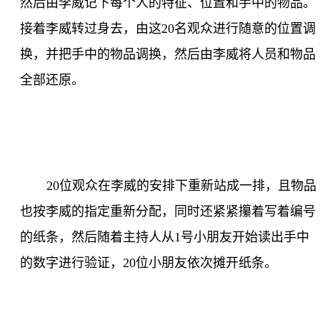
然后由李威记下每个人的特征、位置和手中的物品。
接着李威转过身去，由这
20
名观众进行随意的位置调
换，并把手中的物品调换，然后由李威将人员和物品
全部还原。
20
位观众在李威的安排下重新站成一排，且物品
也按李威的指定重新分配，同时还紧紧攥着写着编号
的纸条，然后随着主持人从
1
号小朋友开始读出手中
的数字进行验证，
20
位小朋友依次摊开纸条。