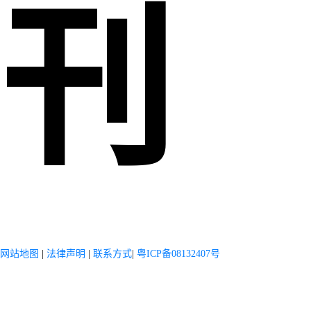
刊
网站地图
|
法律声明
|
联系方式
|
粤ICP备08132407号