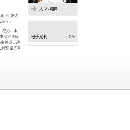
管理小组发表
二等奖。
、电力、水
。本次参评成
电子期刊
> 更多
岛主管道自动
工程建设优秀