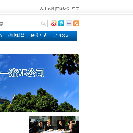
人才招聘
|
在线反馈
|
中文
心
核电科普
联系方式
评价公示