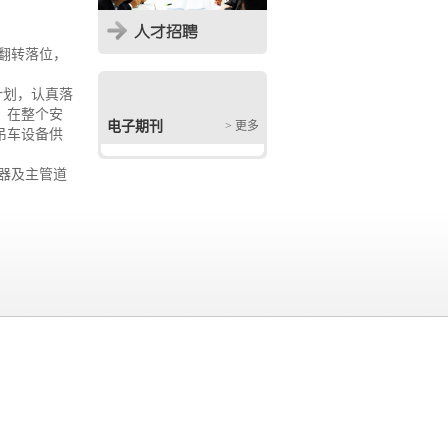
利翻转落位，
划，认真落
。在整个安
电子期刊
> 更多
吊车设备供
器及主管道