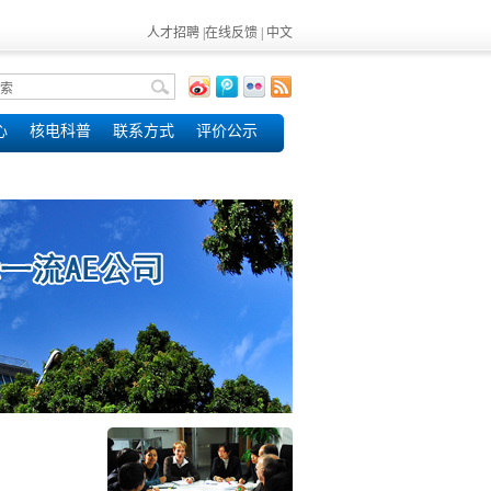
人才招聘
|
在线反馈
|
中文
心
核电科普
联系方式
评价公示