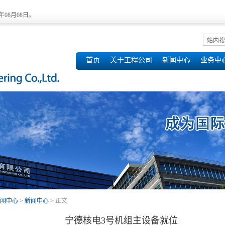
6年08月08日。
首页
关于工程公司
新闻中心
业务中
闻中心
>
新闻中心
> 正文
宁德核电3号机组主设备就位