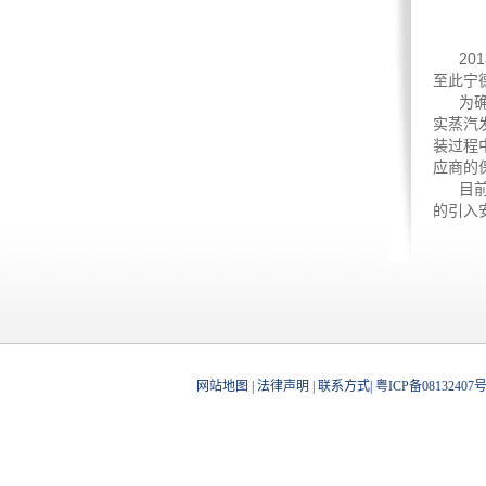
2
至此宁
为确保
实蒸汽
装过程
应商的
目前，
的引入
网站地图
|
法律声明
|
联系方式
|
粤ICP备08132407