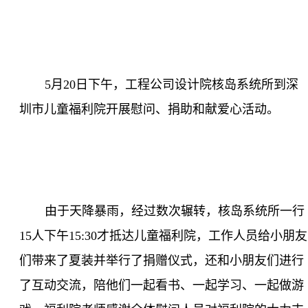
5
月
20
日下午，工程公司设计院核岛系统所到深
圳市儿童福利院开展慰问、捐助和献爱心活动。
由于天降暴雨，经过数次辗转，核岛系统所一行
15
人下午
15:30
才抵达儿童福利院，工作人员给小朋友
们带来了夏装并举行了捐赠仪式，还和小朋友们进行
了互动交流，陪他们一起看书、一起学习、一起做游