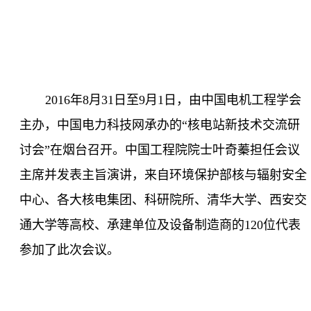
2016
年
8
月
31
日至
9
月
1
日，由中国电机工程学会
主办，中国电力科技网承办的“核电站新技术交流研
讨会”在烟台召开。中国工程院院士叶奇蓁担任会议
主席并发表主旨演讲，来自环境保护部核与辐射安全
中心、各大核电集团、科研院所、清华大学、西安交
通大学等高校、承建单位及设备制造商的
120
位代表
参加了此次会议。