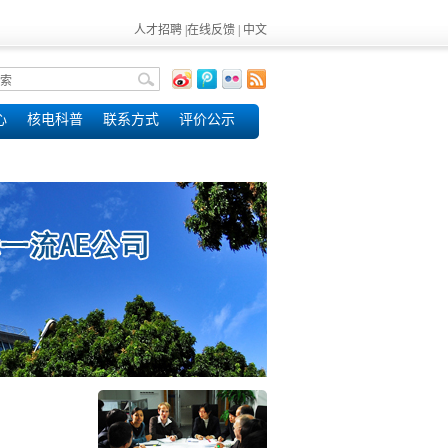
人才招聘
|
在线反馈
|
中文
心
核电科普
联系方式
评价公示