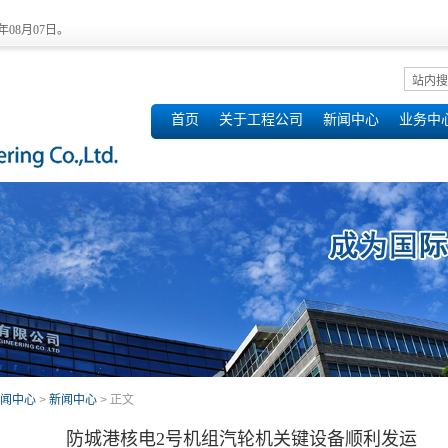
6年08月07日。
首页
关于工程公司
新闻中心
业务中
闻中心
>
新闻中心
> 正文
防城港核电2号机组汽轮机关键设备顺利发运