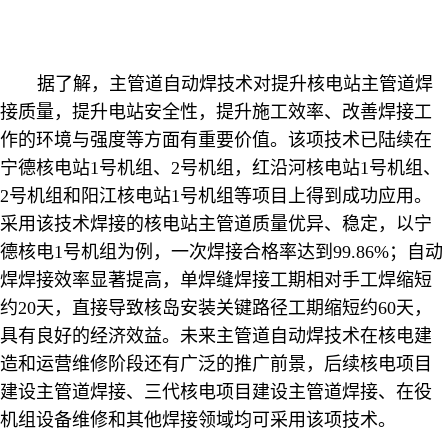
据了解，主管道自动焊技术对提升核电站主管道焊
接质量，提升电站安全性，提升施工效率、改善焊接工
作的环境与强度等方面有重要价值。该项技术已陆续在
宁德核电站
1
号机组、
2
号机组，红沿河核电站
1
号机组、
2
号机组和阳江核电站
1
号机组等项目上得到成功应用。
采用该技术焊接的核电站主管道质量优异、稳定，以宁
德核电
1
号机组为例，一次焊接合格率达到
99.86%
；自动
焊焊接效率显著提高，单焊缝焊接工期相对手工焊缩短
约
20
天，直接导致核岛安装关键路径工期缩短约
60
天，
具有良好的经济效益。未来主管道自动焊技术在核电建
造和运营维修阶段还有广泛的推广前景，后续核电项目
建设主管道焊接、三代核电项目建设主管道焊接、在役
机组设备维修和其他焊接领域均可采用该项技术。