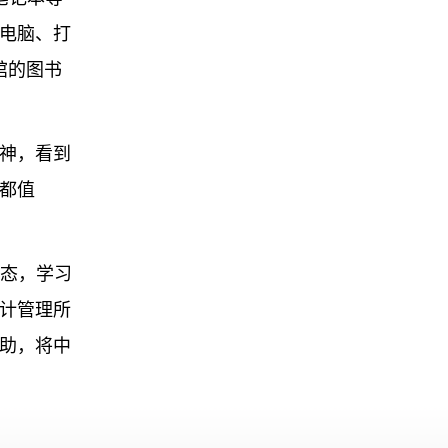
电脑、打
馆的图书
神，看到
都值
状态，学习
计管理所
助，将中