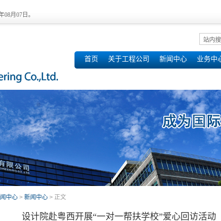
6年08月07日。
首页
关于工程公司
新闻中心
业务中
闻中心
>
新闻中心
> 正文
设计院赴粤西开展“一对一帮扶学校”爱心回访活动