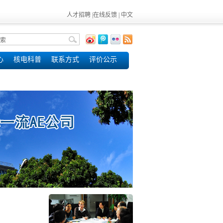
人才招聘
|
在线反馈
|
中文
心
核电科普
联系方式
评价公示