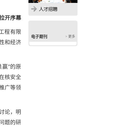
拉开序幕
工程有限
电子期刊
> 更多
性和经济
赢”的原
在核安全
推广等领
讨论，明
问题的研