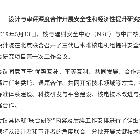
——设计与审评深度合作开展安全性和经济性提升研究
019
年
5
月
13
日，核与辐射安全中心（
NSC
）与中广核
设计院在北京联合召开了三代压水堆核电机组提升安全
合研究项目第一次工作会议。
会议同意基于“优势互补、平等互利、共同发展、合作共
通过任务委托、课题合作、共同开拓技术领域等方式，
标准体系建设、科技研发与平台建设、核电技术改进与
强合作。
会议具体就“联合研究”内容及后续工作安排进行了详细
续将从设计者和审评者的角度联合、分批开展关键技术