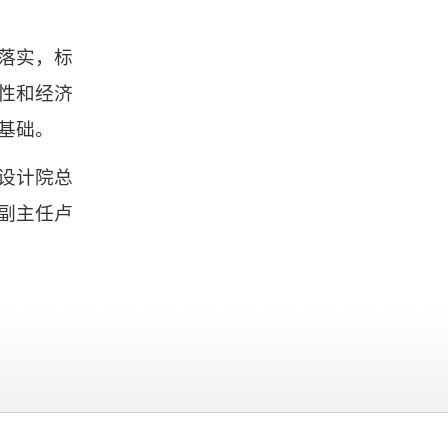
落实，标
性和经济
基础。
设计院总
副主任卢