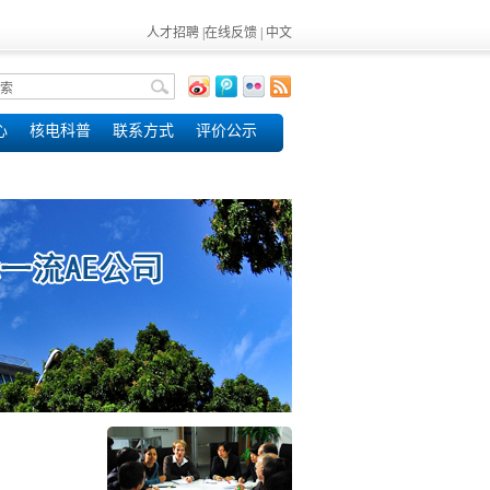
人才招聘
|
在线反馈
|
中文
心
核电科普
联系方式
评价公示