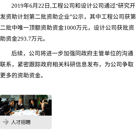
2019
年
6
月
22
日
,
工程公司和设计公司通过“研究开
发资助计划第二批资助企业”公示，其中工程公司获第
二批中唯一顶额资助资金
1000
万元，设计公司获批资
助资金
293.7
万元。
后续，公司将进一步加强同政府主管单位的沟通
联系，紧密跟踪政府相关科研信息发布，为公司争取
更多的资助资金。