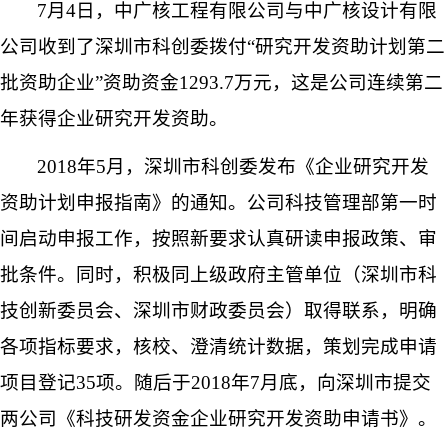
7
月
4
日，中广核工程有限公司与中广核设计有限
公司收到了深圳市科创委拨付“研究开发资助计划第二
批资助企业”资助资金
1293.7
万元，这是公司连续第二
年获得企业研究开发资助。
2018
年
5
月，深圳市科创委发布《企业研究开发
资助计划申报指南》的通知。公司科技管理部第一时
间启动申报工作，按照新要求认真研读申报政策、审
批条件。同时，积极同上级政府主管单位（深圳市科
技创新委员会、深圳市财政委员会）取得联系，明确
各项指标要求，核校、澄清统计数据，策划完成申请
项目登记
35
项。随后于
2018
年
7
月底，向深圳市提交
两公司《科技研发资金企业研究开发资助申请书》。