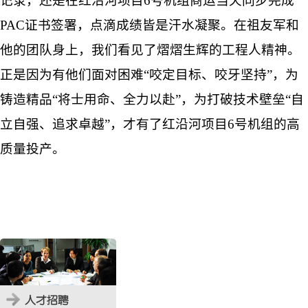
记录，还是在红沿河项目6号机组商运当天同步完成
PAC证书签署，点滴成绩皆是汗水凝聚。在祖友军和
他的团队身上，我们看见了熠熠生辉的工程人精神。
正是因为有他们面对困难“咬定目标、咬牙坚持”，为
铸造精品“将士用命、全力以赴”，为打破技术壁垒“自
立自强、追求卓越”，才有了红沿河项目6号机组的高
质量投产。