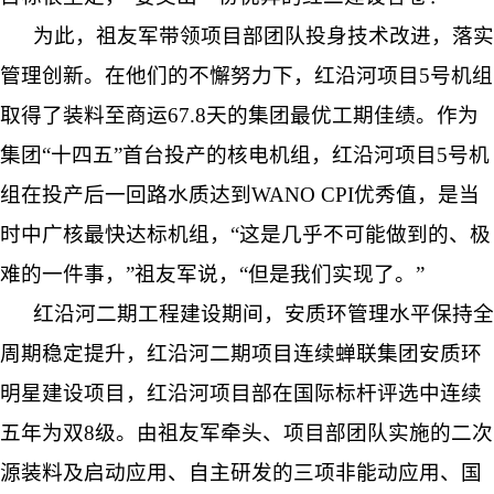
为此，祖友军带领项目部团队投身技术改进，落实
管理创新。在他们的不懈努力下，红沿河项目5号机组
取得了装料至商运67.8天的集团最优工期佳绩。作为
集团“十四五”首台投产的核电机组，红沿河项目5号机
组在投产后一回路水质达到WANO CPI优秀值，是当
时中广核最快达标机组，“这是几乎不可能做到的、极
难的一件事，”祖友军说，“但是我们实现了。”
红沿河二期工程建设期间，安质环管理水平保持全
周期稳定提升，红沿河二期项目连续蝉联集团安质环
明星建设项目，红沿河项目部在国际标杆评选中连续
五年为双8级。由祖友军牵头、项目部团队实施的二次
源装料及启动应用、自主研发的三项非能动应用、国