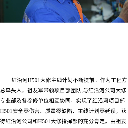
红沿河H501大修主线计划不断提前。作为工程方
总牵头人，祖友军带领项目部团队,与红沿河公司大修
专业部及各参修单位相互协同，实现了红沿河项目部
H501安全零伤害、质量零缺陷、主线计划零延误，获
得红沿河公司和H501大修指挥部的充分肯定。由祖友