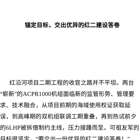
锚定目标，交出优异的红二建设答卷
红沿河项目二期工程的收官之路并不平坦。两台
“崭新”的ACPR1000机组面临新的监管形势、管理要
求、技术融合，从项目前期的海域使用权证获取延
误，到高峰期的双机组联调工期重叠，再到热试前夕
的6LHP被拆借制约主线，压力接踵而至。可祖友军的
目标很坚定，“要交出一份优异的红二建设答卷！”