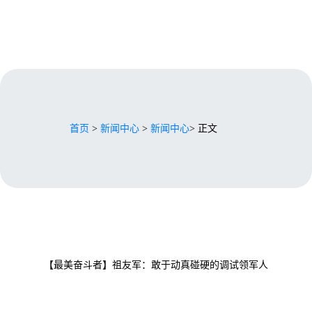
首页
>
新闻中心
>
新闻中心
> 正文
【最美奋斗者】祖友军：敢于动真碰硬的调试领军人