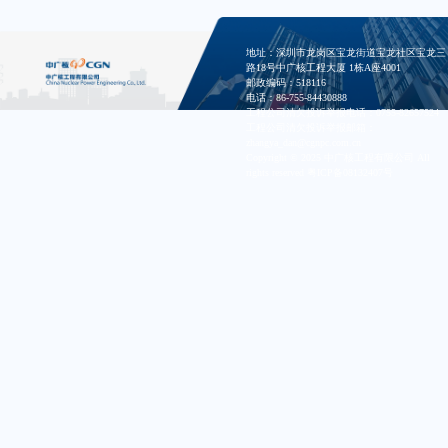
地址：深圳市龙岗区宝龙街道宝龙社区宝龙三
路18号中广核工程大厦 1栋A座4001
邮政编码：518116
电话：86-755-84430888
工程公司清欠投诉举报电话：0755-82657524
工程公司清欠投诉举报邮箱：
zhangya_dan@cgnpc.com.cn
Copyright © 2025 中广核工程有限公司 All
rights reserved
粤ICP备08132407号