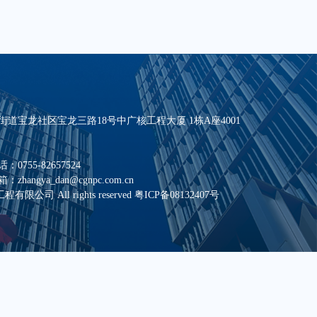
道宝龙社区宝龙三路18号中广核工程大厦 1栋A座4001
55-82657524
ngya_dan@cgnpc.com.cn
工程有限公司 All rights reserved
粤ICP备08132407号