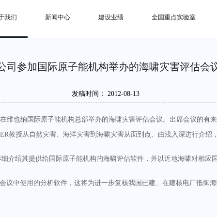
于我们
新闻中心
建设业绩
全国重点实验室
公司参加国际原子能机构举办的海啸灾害评估会
发稿时间：
2012-08-13
日在维也纳国际原子能机构总部举办的海啸灾害评估会议。出席会议的有
NER
教授从自然灾害、海洋灾害到海啸灾害从面到点、由浅入深进行介绍
详细介绍其提供给国际原子能机构的海啸评估软件，并以近地海啸对相应
会议中使用的分析软件，这将为进一步复核我国已建、在建核电厂抵御海