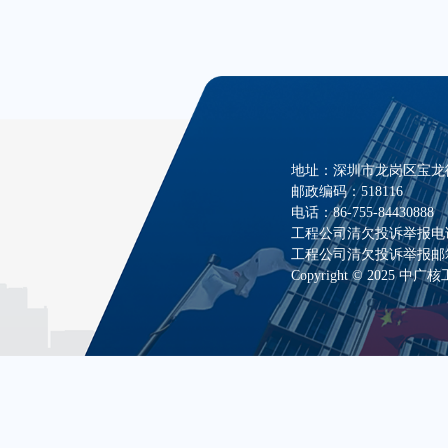
地址：深圳市龙岗区宝龙街
邮政编码：518116
电话：86-755-84430888
工程公司清欠投诉举报电话：07
工程公司清欠投诉举报邮箱：zha
Copyright © 2025 中广核