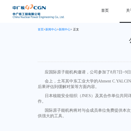
首页
关
首页
>
新闻中心
>
新闻中心
> 正文
应国际原子能机构邀请，公司参加了
8
月
7
日
~9
会上，土耳其中东工业大学的
Ahment C.YALCI
后果评估到缓解对策等方面内容。
日本核能安全组织（
JNES
）及其合作单位共同
作。
国际原子能机构将对与会成员单位免费提供本次
供强大的工具。