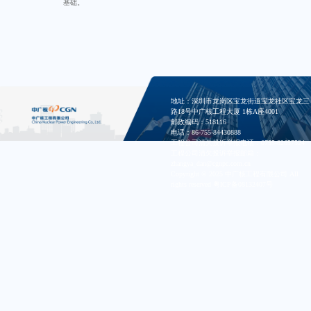
基础。
地址：深圳市龙岗区宝龙街道宝龙社区宝龙三
路18号中广核工程大厦 1栋A座4001
邮政编码：518116
电话：86-755-84430888
工程公司清欠投诉举报电话：0755-82657524
工程公司清欠投诉举报邮箱：
zhangya_dan@cgnpc.com.cn
Copyright © 2025 中广核工程有限公司 All
rights reserved
粤ICP备08132407号