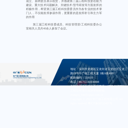
成立、新聘委员表示祝贺，并感谢第二届工程科技委在能力
建设、重大技术问题解决、关键技术/型号研发等方面发挥的
积极作用，希望第三届工程科技委委员作为各专业的技术掌
门人，不仅能发挥参谋作用，更重要的是发挥牵引和主力军
的作用
第三届工程科技委成员、科技管理部/工程科技委办公
室相关人员共40余人参加了会议。
地址：深圳市龙岗区宝龙街道宝龙社区宝龙三
路18号中广核工程大厦 1栋A座4001
邮政编码：518116
电话：86-755-84430888
工程公司清欠投诉举报电话：0755-82657524
工程公司清欠投诉举报邮箱：
zhangya_dan@cgnpc.com.cn
Copyright © 2025 中广核工程有限公司 All
rights reserved
粤ICP备08132407号