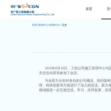
首页
关
首页
>
新闻中心
>
新闻中心
> 正文
2016
年
8
月
10
日，工程公司施工管理中心与
主任伍伯基等参加了会议。
与会双方分别对各自的公司概况、组织架构
理、科研创新等方面进行了深入的交流。双方
领域能进一步互相交流、学习，共同发展，实