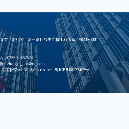
道宝龙社区宝龙三路18号中广核工程大厦 1栋A座4001
55-82657524
ngya_dan@cgnpc.com.cn
工程有限公司 All rights reserved
粤ICP备08132407号