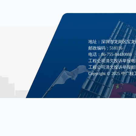
地址：深圳市龙岗区宝龙街
邮政编码：518116
电话：86-755-84430888
工程公司清欠投诉举报电话：07
工程公司清欠投诉举报邮箱：zha
Copyright © 2025 中广核