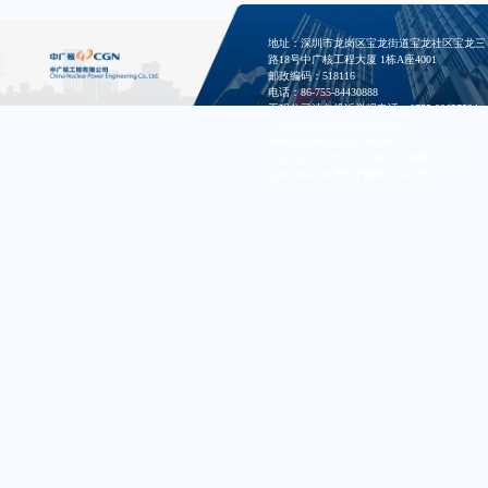
地址：深圳市龙岗区宝龙街道宝龙社区宝龙三
路18号中广核工程大厦 1栋A座4001
邮政编码：518116
电话：86-755-84430888
工程公司清欠投诉举报电话：0755-82657524
工程公司清欠投诉举报邮箱：
zhangya_dan@cgnpc.com.cn
Copyright © 2025 中广核工程有限公司 All
rights reserved
粤ICP备08132407号