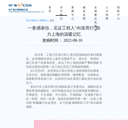
首
关
新
建
全
人
招
页
于
闻
设
国
才
标
我
中
业
重
招
中
们
心
绩
点
聘
心
首页
>
新闻中心
>
新闻中心
> 正文
实
验
一沓感谢信，见证工程人“向疫而行”助
室
力上海的温暖记忆
发稿时间：
2022-08-10
连日来，工程公司设计院上海分院陆续收到多封感谢
信。这些感谢信来自上海市志愿者平台、闵行区、奉贤区、
徐汇区多个街道和社区，表达了对上海疫情最严重时期参与
抗疫志愿活动的每一位工程公司员工的赞扬和感谢。
从3月至6月，这些来自工程公司的上海疫情防控志愿者，
立足社区，协助做好核酸抗原筛查、物资配送、垃圾收运、
送医配药等各项工作，以实际行动在基层汇聚起强大的抗疫
合力。
来自中共上海市闵行区浦锦街道工作委员会、浦锦街道办
事处寄来的感谢信，信中对惠志光在“抗击疫情最关键时刻，
不畏疲劳、不分昼夜、不计得失、不顾风险，与浦锦干部心
往一处想、劲往一处使，奋战在疫情防控第一线”，以及上海
分院“积极履行社会责任，全力支援浦锦防疫工作”表示诚挚
感谢。