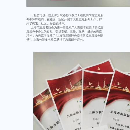
工程公司设计院上海分院还有很多员工在疫情防控志愿服
务中冲锋在前，在社区、园区开展了大量志愿服务工作，得
到了街道、社区、居委的好评。
上海市志愿者协会为进一步激励广大志愿者在疫情防控志
愿服务中作出的贡献，弘扬奉献、友爱、互助、进步的志愿
精神，为志愿者发放了“上海市新冠肺炎疫情防控志愿服务证
书”。上海分院多名员工获得了志愿服务证书。