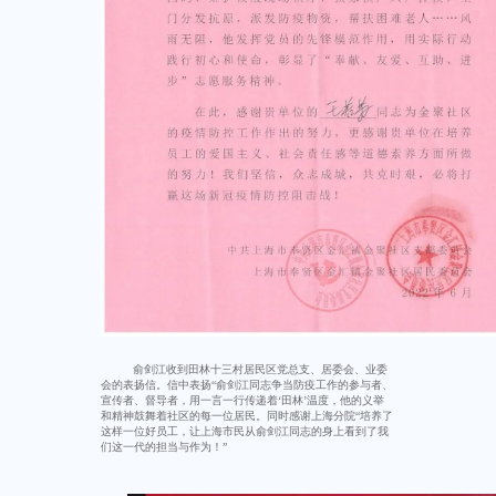
俞剑江收到田林十三村居民区党总支、居委会、业委
会的表扬信。信中表扬“俞剑江同志争当防疫工作的参与者、
宣传者、督导者，用一言一行传递着‘田林’温度，他的义举
和精神鼓舞着社区的每一位居民。同时感谢上海分院“培养了
这样一位好员工，让上海市民从俞剑江同志的身上看到了我
们这一代的担当与作为！”