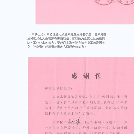
中共上海市奉贤区金汇镇金聚社区支部委员会、金聚社区
居民委员会为王若苏寄来感谢信，感谢她为金聚社区的疫情
防控工作作出的努力，更感谢上海分院在培养员工的爱国主
义、社会责任感等道德素养方面所做的努力！