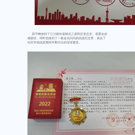
薛守峰收到了江川路街道鹤北三居民区党总支、居委会的
感谢信，同时也收到了一枚金光闪闪的抗疫纪念章，表达了
社区对他抗疫期间辛勤付出的深深谢意。