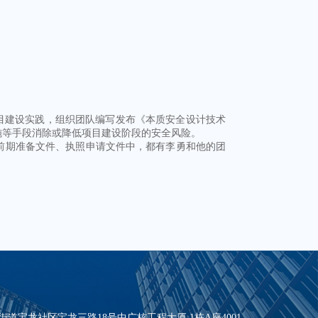
目建设实践，组织团队编写发布《本质安全设计技术
施等手段消除或降低项目建设阶段的安全风险。
前期准备文件、执照申请文件中，都有李勇和他的团
道宝龙社区宝龙三路18号中广核工程大厦 1栋A座4001