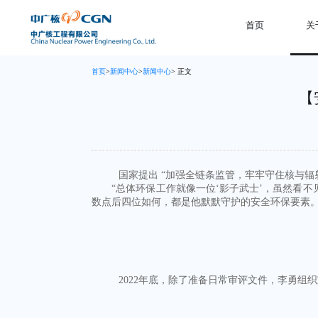
首页
关
首页
>
新闻中心
>
新闻中心
> 正文
【
国家提出
“加强全链条监管，
牢牢守住核与辐
“总体环保工作就像一位‘影子武士’，虽然看
数点后四位如何，都是他默默守护的安全环保要素。
2022年底，除了准备日常审评文件，李勇组