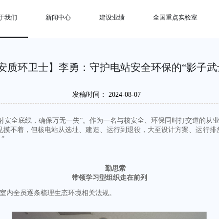
于我们
新闻中心
建设业绩
全国重点实验室
安质环卫士】李勇：守护电站安全环保的“影子武
发稿时间：
2024-08-07
射安全底线，
确保万无一失”。
作为一名与核安全、环保
同时打交道的从
不见摸不着，但核电站从选址、建造、运行到退役，大至设计方案、运行
”
勤思索
带领学习型组织走在前列
织室内全员逐条梳理生态环境相关法规。