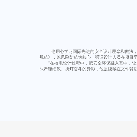
他用心学习国际先进的安全设计理念和做法，
规范》，以风险防范为核心，强调设计人员在项目
“在核电设计过程中，把安全环保融入其中，让核
队严谨细致、挑灯奋斗的身影，他是隐藏在文件背后