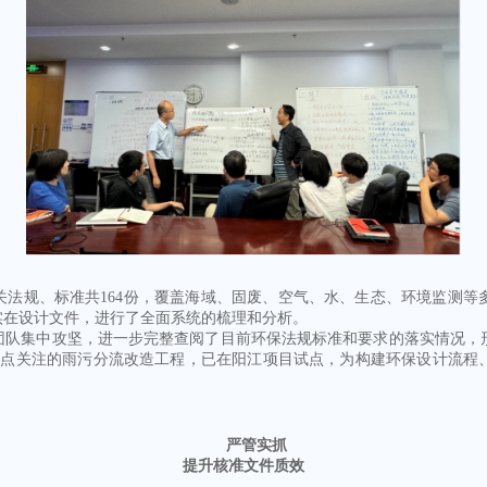
规、标准共164份，覆盖海域、固废、空气、水、生态、环境监测等
实在设计文件，进行了全面系统的梳理和分析。
，团队集中攻坚，进一步完整查阅了目前环保法规标准和要求的落实情况，
重点关注的雨污分流改造工程，已在阳江项目试点，为构建环保设计流程
严管实抓
提升核准文件质效