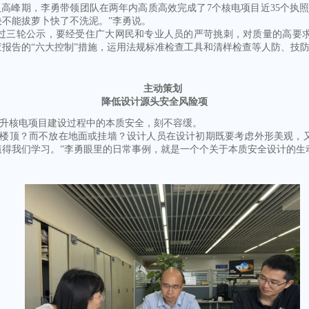
进入高峰期，李勇带领团队在两年内高质高效完成了7个核电项目近35个执
不能拔萝卜快了不洗泥。”李勇说。
三轮公示，要经受住广大网民和专业人员的严苛挑刺，对质量的高要求
报告的“六大控制”措施，运用法规标准检查工具和清样检查等人防、技
主动策划
降低设计源头安全风险项
升核电项目建设过程中的本质安全，刻不容缓。
顶？而不放在地面或挂墙？设计人员在设计初期既要考虑外形美观，又
值得我们学习。”李勇眼里的日常事例，就是一个个关于本质安全设计的生