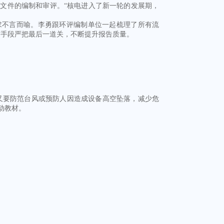
照文件的编制和审评。“核电进入了新一轮的发展期，
不言而喻。李勇跟环评编制单位一起梳理了所有流
防手段严把最后一道关，不断提升报告质量。
要防范台风或预防人因造成设备高空坠落，减少危
动教材。