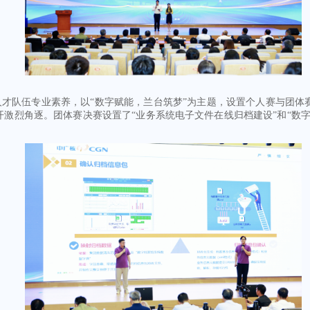
才队伍专业素养，以“数字赋能，兰台筑梦”为主题，设置个人赛与团体
激烈角逐。团体赛决赛设置了“业务系统电子文件在线归档建设”和“数