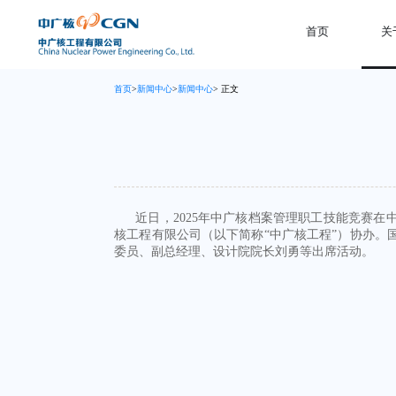
首页
关
首页
>
新闻中心
>
新闻中心
> 正文
近日，2025年中广核档案管理职工技能竞赛
核工程有限公司（以下简称“中广核工程”）协办
委员、副总经理、设计院院长刘勇等出席活动。