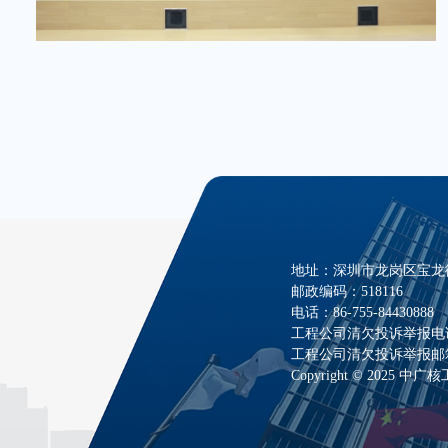
地址：深圳市龙岗区宝龙街
邮政编码：518116
电话：86-755-84430888
工程公司清欠投诉举报电话：07
工程公司清欠投诉举报邮箱：zha
Copyright © 2025 中广核