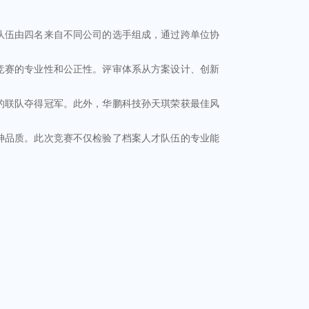
队伍由四名来自不同公司的选手组成，通过跨单位协
竞赛的专业性和公正性。评审体系从方案设计、创新
的联队夺得冠军。此外，华鹏科技孙天琪荣获最佳风
神品质。此次竞赛不仅检验了档案人才队伍的专业能