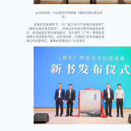
▲活动现场，与会嘉宾共同签署《核安全责任落实宣
言》
质量宣言签署环节，中广核工程与产业链代表签署了
《核安全责任落实宣言》，各单位共同表示将强化核安全意
识，推进核安全责任落地落实。东方电气（广州）重型机器
有限公司党委副书记、总经理许辉，中国核工业华兴建设有
限公司党委书记、董事长周博进行了主旨发言。