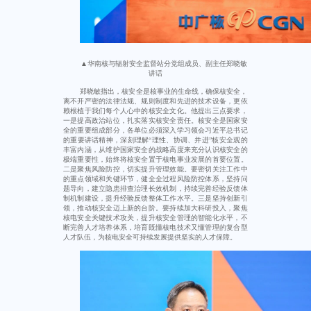
▲华南核与辐射安全监督站分党组成员、副主任郑晓敏
讲话
郑晓敏指出，核安全是核事业的生命线，确保核安全，
离不开严密的法律法规、规则制度和先进的技术设备，更依
赖根植于我们每个人心中的核安全文化。他提出三点要求，
一是提高政治站位，扎实落实核安全责任。核安全是国家安
全的重要组成部分，各单位必须深入学习领会习近平总书记
的重要讲话精神，深刻理解“理性、协调、并进”核安全观的
丰富内涵，从维护国家安全的战略高度来充分认识核安全的
极端重要性，始终将核安全置于核电事业发展的首要位置。
二是聚焦风险防控，切实提升管理效能。要密切关注工作中
的重点领域和关键环节，健全全过程风险防控体系，坚持问
题导向，建立隐患排查治理长效机制，持续完善经验反馈体
制机制建设，提升经验反馈整体工作水平。三是坚持创新引
领，推动核安全迈上新的台阶。要持续加大科研投入，聚焦
核电安全关键技术攻关，提升核安全管理的智能化水平，不
断完善人才培养体系，培育既懂核电技术又懂管理的复合型
人才队伍，为核电安全可持续发展提供坚实的人才保障。