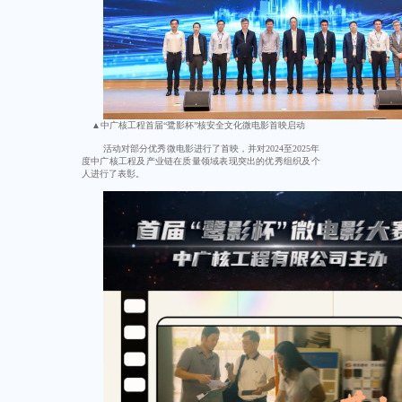
▲中广核工程首届“鹭影杯”核安全文化微电影首映启动
活动对部分优秀微电影进行了首映，并对2024至2025年
度中广核工程及产业链在质量领域表现突出的优秀组织及个
人进行了表彰。