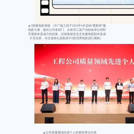
▲5部微电影海报 （中广核工程于2025年4月启动“鹭影杯”微
电影大赛，面向公司各部门、全体员工及产业链各单位同时
开展剧本及成片的征集，共收集核安全文化微电影剧本及成
片百余部，本次首映礼选取其中5部优秀电影进行展映）
▲公司质量领域先进个人的获奖单位代表