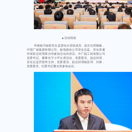
▲活动现场
华南核与辐射安全监督站分党组成员、副主任郑晓敏，
中国广核集团有限公司、核电股份公司安全总监、安全质量
环保部总经理蒋兴华参加活动并讲话。中广核工程有限公司
党委书记、董事长宁小平出席活动，党委委员、副总经理、
安全总监乔恩举主持，党委委员、副总经理杨亚璋、刘勇，
党委委员、纪委书记董永胜参加会议。