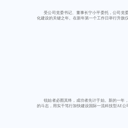
受公司党委书记、董事长宁小平委托，公司党委
化建设的关键之年。在新年第一个工作日举行升旗
锐始者必图其终，成功者先计于始。新的一年，
的斗志，用实干笃行加快建设国际一流科技型AE公