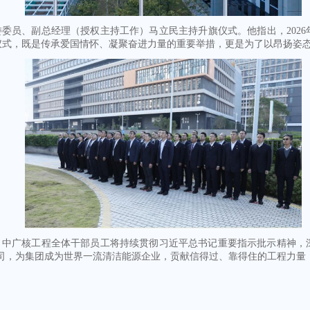
委员、副总经理（授权主持工作）马立民主持升旗仪式。他指出，2026
仪式，既是传承爱国情怀、凝聚奋进力量的重要举措，更是为了以昂扬姿
中广核工程全体干部员工将持续贯彻习近平总书记重要指示批示精神，深
司，为集团成为世界一流清洁能源企业，贡献信得过、靠得住的工程力量