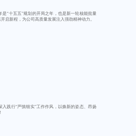
年是“十五五”规划的开局之年，也是新一轮核能批量
态开启新程，为公司高质量发展注入强劲精神动力。
入践行“严慎细实”工作作风，以焕新的姿态、昂扬
！