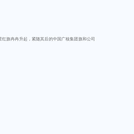
星红旗冉冉升起，紧随其后的中国广核集团旗和公司