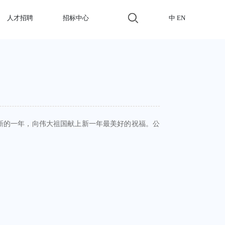
人才招聘
招标中心
中
EN
新的一年，向伟大祖国献上新一年最美好的祝福。公