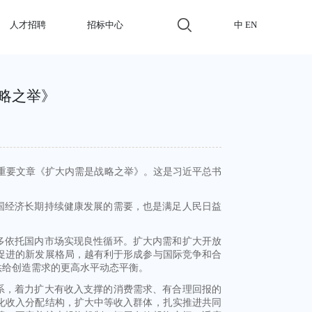
人才招聘
招标中心
中
EN
略之举》
平的重要文章《扩大内需是战略之举》。这是习近平总书
国经济长期持续健康发展的需要，也是满足人民日益
多依托国内市场实现良性循环。扩大内需和扩大开放
促进的新发展格局，越有利于形成参与国际竞争和合
供给创造需求的更高水平动态平衡。
系，着力扩大有收入支撑的消费需求、有合理回报的
化收入分配结构，扩大中等收入群体，扎实推进共同