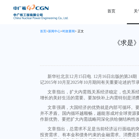
首页
关
首页
>
新闻中心
>
时政要闻
> 正文
《求是
新华社北京12月15日电 12月16日出版的
记2015年10月至2025年10月期间有关重要论述的节
文章指出，扩大内需既关系经济稳定，也关系
增长的美好生活的需要。要加快补上内需特别是消
文章强调，大国经济的优势就是内部可循环。
并不矛盾。国内循环越顺畅，越能形成对全球资源
作新优势。要把扩大内需战略同深化供给侧结构性
文章指出，总需求不足是当前经济运行面临的
投资需求、有本金和债务约束的金融需求。消费是